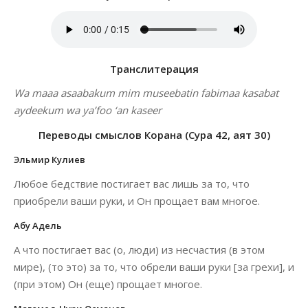
Транслитерация
Wa maaa asaabakum mim museebatin fabimaa kasabat
aydeekum wa ya’foo ‘an kaseer
Переводы смыслов Корана (Сура 42, аят 30)
Эльмир Кулиев
Любое бедствие постигает вас лишь за то, что
приобрели ваши руки, и Он прощает вам многое.
Абу Адель
А что постигает вас (о, люди) из несчастия (в этом
мире), (то это) за то, что обрели ваши руки [за грехи], и
(при этом) Он (еще) прощает многое.