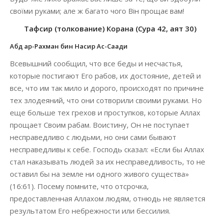
своїми руками; але ж багато чого Він прощає вам!
Тафсир (толкование) Корана (Сура 42, аят 30)
Абд ар-Рахман бин Насир Ас-Саади
Всевышний сообщил, что все беды и несчастья,
которые постигают Его рабов, их достояние, детей и
все, что им так мило и дорого, происходят по причине
тех злодеяний, что они сотворили своими руками. Но
еще больше тех грехов и проступков, которые Аллах
прощает Своим рабам. Воистину, Он не поступает
несправедливо с людьми, но они сами бывают
несправедливы к себе. Господь сказал: «Если бы Аллах
стал наказывать людей за их несправедливость, то не
оставил бы на земле ни одного живого существа»
(16:61). Посему помните, что отсрочка,
предоставленная Аллахом людям, отнюдь не является
результатом Его небрежности или бессилия.