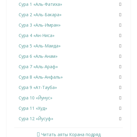
Сура 1 «Аль-Фатиха»
Сура 2 «Аль-Бакара»
Сура 3 «Аль-Имран»
Сура 4 «Ан-Ниса»
Сура 5 «Аль-Маида»
Сура 6 «Аль-Анам»
Сура 7 «Аль-Араф»
Сура 8 «Аль-Анфаль»
Сура 9 «Ат-Тауба»
Сура 10 «Йунус»
Сура 11 «Худ»
Сура 12 «Йусуф»
Сура 13 «Ар-Раад»
Читать аяты Корана подряд