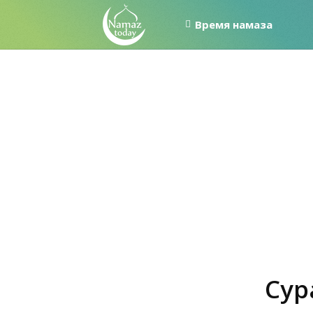
Время намаза
Сур