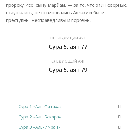
пророку Исе, сыну Марйам, — за то, что эти неверные
ослушались, не повиновались Аллаху и были
преступны, несправедливы и порочны.
ПРЕДЫДУЩИЙ АЯТ
Сура 5, аят 77
СЛЕДУЮЩИЙ АЯТ
Сура 5, аят 79
Сура 1 «Аль-Фатиха»
Сура 2 «Аль-Бакара»
Сура 3 «Аль-Имран»