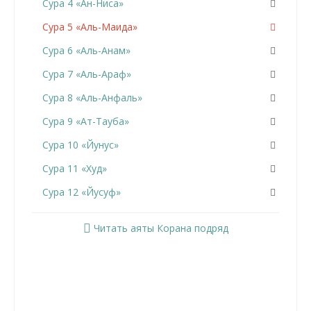
Сура 4 «Ан-Ниса»
Сура 5 «Аль-Маида»
Сура 6 «Аль-Анам»
Сура 7 «Аль-Араф»
Сура 8 «Аль-Анфаль»
Сура 9 «Ат-Тауба»
Сура 10 «Йунус»
Сура 11 «Худ»
Сура 12 «Йусуф»
Сура 13 «Ар-Раад»
Читать аяты Корана подряд
Сура 14 «Ибрахим»
Сура 15 «Аль-Хиджр»
Сура 16 «Ан-Нахль»
Сура 17 «Аль-Исра»