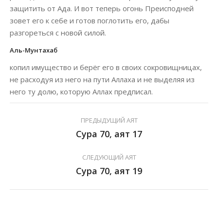
защитить от Ада. И вот теперь огонь Преисподней
зовет его к себе и готов поглотить его, дабы
разгореться с новой силой.
Аль-Мунтахаб
копил имущество и берёг его в своих сокровищницах,
не расходуя из него на пути Аллаха и не выделяя из
него ту долю, которую Аллах предписал.
ПРЕДЫДУЩИЙ АЯТ
Сура 70, аят 17
СЛЕДУЮЩИЙ АЯТ
Сура 70, аят 19