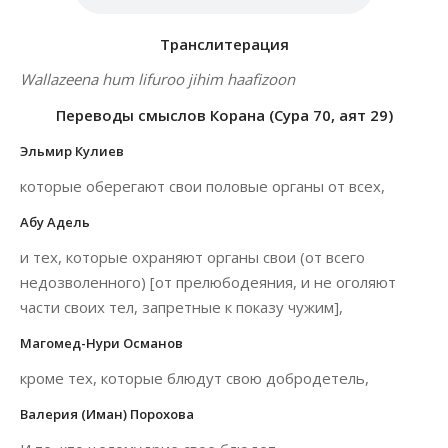
Транслитерация
Wallazeena hum lifuroo jihim haafizoon
Переводы смыслов Корана (Сура 70, аят 29)
Эльмир Кулиев
которые оберегают свои половые органы от всех,
Абу Адель
и тех, которые охраняют органы свои (от всего
недозволенного) [от прелюбодеяния, и не оголяют
части своих тел, запретные к показу чужим],
Магомед-Нури Османов
кроме тех, которые блюдут свою добродетель,
Валерия (Иман) Порохова