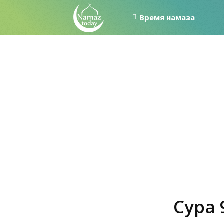
Время намаза
Сура 