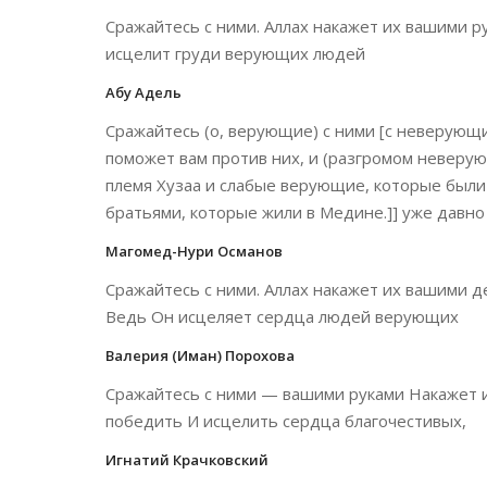
Сражайтесь с ними. Аллах накажет их вашими р
исцелит груди верующих людей
Абу Адель
Сражайтесь (о, верующие) с ними [с неверующим
поможет вам против них, и (разгромом неверу
племя Хузаа и слабые верующие, которые были
братьями, которые жили в Медине.]] уже давно
Магомед-Нури Османов
Сражайтесь с ними. Аллах накажет их вашими де
Ведь Он исцеляет сердца людей верующих
Валерия (Иман) Порохова
Сражайтесь с ними — вашими руками Накажет и
победить И исцелить сердца благочестивых,
Игнатий Крачковский