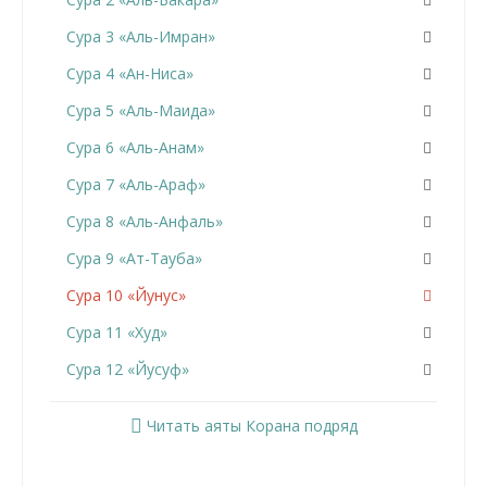
Сура 3 «Аль-Имран»
Сура 4 «Ан-Ниса»
Сура 5 «Аль-Маида»
Сура 6 «Аль-Анам»
Сура 7 «Аль-Араф»
Сура 8 «Аль-Анфаль»
Сура 9 «Ат-Тауба»
Сура 10 «Йунус»
Сура 11 «Худ»
Сура 12 «Йусуф»
Сура 13 «Ар-Раад»
Читать аяты Корана подряд
Сура 14 «Ибрахим»
Сура 15 «Аль-Хиджр»