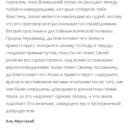
терпелив, пока Всевышний Аллах не рассудит между
тобой и неверующими, которые отвергли тебя.
Воистину, Аллах является наилучшим из судей, потому
что его приговор всегда оказывается справедливым,
беспристрастным и достойным всяческой похвалы.
Пророк Мухаммад, да благословит его Аллах и
приветствует, покорился своему Господу и твердо
следовал прямым путем, пока Он не помог Своей
религии восторжествовать над всеми остальными
вероисповеданиями. Аллах помог Своему посланнику,
да благословит его Аллах и приветствует, сокрушить
врагов и противников мечами и копьями после того, как
они были сокрушены доводами и доказательствами.
Хвала за это надлежит одному Аллаху, и эта хвала
подобает Его величию, совершенству и безграничной
добродетели.
Аль-Мунтахаб