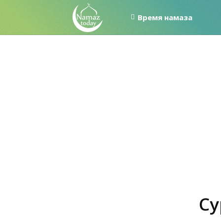
Время намаза
Су