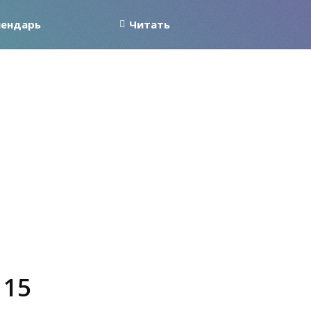
лендарь
Читать
 15