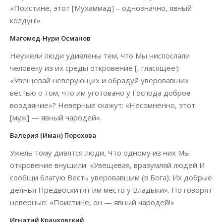
«Поистине, этот [Мухаммад] – однозначно, явный
колдун!»
Магомед-Нури Османов
Неужели люди удивлены тем, что Мы ниспослали
человеку из их среды откровение [, гласящее]:
«Увещевай неверующих и обрадуй уверовавших
вестью о том, что им уготовано у Господа доброе
воздаяние»? Неверные скажут: «Несомненно, этот
[муж] — явный чародей».
Валерия (Иман) Порохова
Ужель тому дивятся люди, Что одному из них Мы
откровение внушили: «Увещевая, вразумляй людей И
сообщи благую Весть уверовавшим (в Бога): Их добрые
деянья Предвосхитят им место у Владыки». Но говорят
неверные: «Поистине, он — явный чародей!»
Игнатий Крачковский