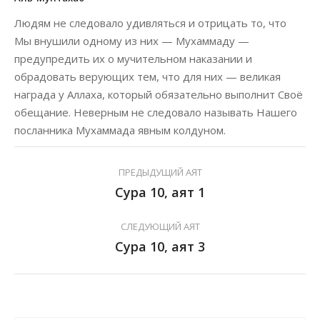
Людям не следовало удивляться и отрицать то, что
Мы внушили одному из них — Мухаммаду —
предупредить их о мучительном наказании и
обрадовать верующих тем, что для них — великая
награда у Аллаха, который обязательно выполнит Своё
обещание. Неверным не следовало называть Нашего
посланника Мухаммада явным колдуном.
ПРЕДЫДУЩИЙ АЯТ
Сура 10, аят 1
СЛЕДУЮЩИЙ АЯТ
Сура 10, аят 3