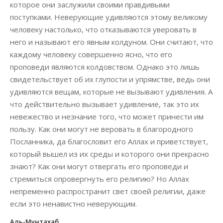
которое они заслужили своими правдивыми
поступками. Неверующие удивляются этому великому
человеку настолько, что отказываются уверовать в
него и называют его явным колдуном. Они считают, что
каждому человеку совершенно ясно, что его
проповеди являются колдовством. Однако это лишь
свидетельствует об их глупости и упрямстве, ведь они
удивляются вещам, которые не вызывают удивления. А
что действительно вызывает удивление, так это их
невежество и незнание того, что может принести им
пользу. Как они могут не веровать в благородного
Посланника, да благословит его Аллах и приветствует,
который вышел из их среды и которого они прекрасно
знают? Как они могут отвергать его проповеди и
стремиться опровергнуть его религию? Но Аллах
непременно распространит свет своей религии, даже
если это ненавистно неверующим.
Аль-Мунтахаб