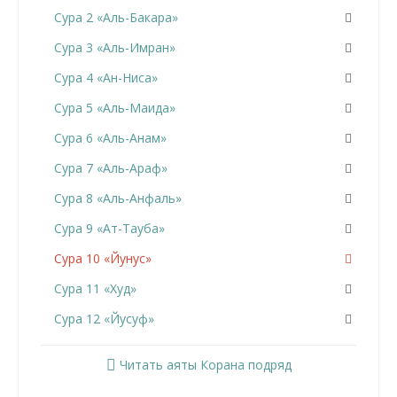
Сура 2 «Аль-Бакара»
Сура 3 «Аль-Имран»
Сура 4 «Ан-Ниса»
Сура 5 «Аль-Маида»
Сура 6 «Аль-Анам»
Сура 7 «Аль-Араф»
Сура 8 «Аль-Анфаль»
Сура 9 «Ат-Тауба»
Сура 10 «Йунус»
Сура 11 «Худ»
Сура 12 «Йусуф»
Сура 13 «Ар-Раад»
Читать аяты Корана подряд
Сура 14 «Ибрахим»