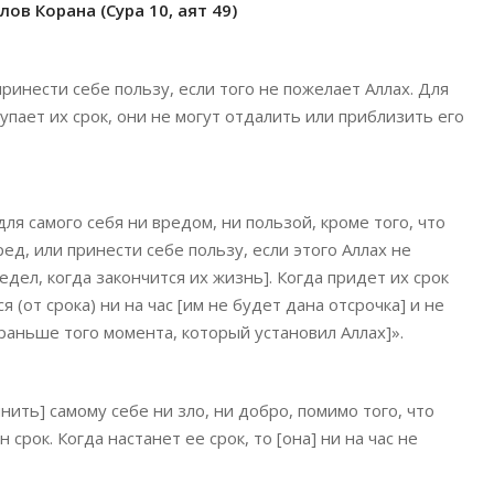
ов Корана (Сура 10, аят 49)
принести себе пользу, если того не пожелает Аллах. Для
пает их срок, они не могут отдалить или приблизить его
для самого себя ни вредом, ни пользой, кроме того, что
ред, или принести себе пользу, если этого Аллах не
едел, когда закончится их жизнь]. Когда придет их срок
 (от срока) ни на час [им не будет дана отсрочка] и не
т раньше того момента, который установил Аллах]».
нить] самому себе ни зло, ни добро, помимо того, что
рок. Когда настанет ее срок, то [она] ни на час не