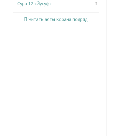
Сура 12 «Йусуф»
Сура 13 «Ар-Раад»
Читать аяты Корана подряд
Сура 14 «Ибрахим»
Сура 15 «Аль-Хиджр»
Сура 16 «Ан-Нахль»
Сура 17 «Аль-Исра»
Сура 18 «Аль-Кахф»
Сура 19 «Марьям»
Сура 20 «Та Ха»
Сура 21 «Аль-Анбийа»
Сура 22 «Аль-Хаджж»
Сура 23 «Аль-Муминун»
Сура 24 «Ан-Нур»