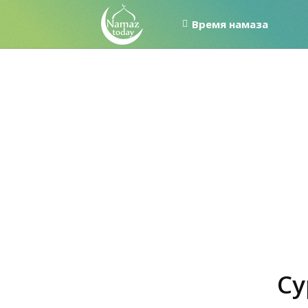
Время намаза
Су