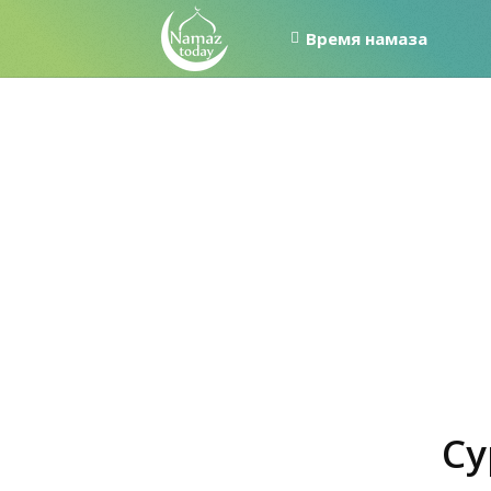
Время намаза
Су