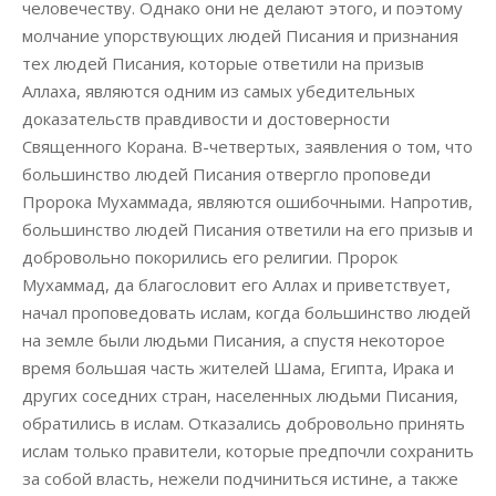
человечеству. Однако они не делают этого, и поэтому
молчание упорствующих людей Писания и признания
тех людей Писания, которые ответили на призыв
Аллаха, являются одним из самых убедительных
доказательств правдивости и достоверности
Священного Корана. В-четвертых, заявления о том, что
большинство людей Писания отвергло проповеди
Пророка Мухаммада, являются ошибочными. Напротив,
большинство людей Писания ответили на его призыв и
добровольно покорились его религии. Пророк
Мухаммад, да благословит его Аллах и приветствует,
начал проповедовать ислам, когда большинство людей
на земле были людьми Писания, а спустя некоторое
время большая часть жителей Шама, Египта, Ирака и
других соседних стран, населенных людьми Писания,
обратились в ислам. Отказались добровольно принять
ислам только правители, которые предпочли сохранить
за собой власть, нежели подчиниться истине, а также