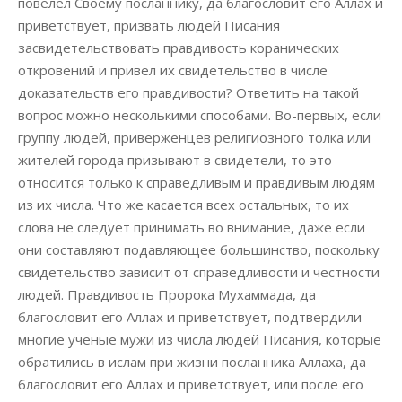
повелел Своему посланнику, да благословит его Аллах и
приветствует, призвать людей Писания
засвидетельствовать правдивость коранических
откровений и привел их свидетельство в числе
доказательств его правдивости? Ответить на такой
вопрос можно несколькими способами. Во-первых, если
группу людей, приверженцев религиозного толка или
жителей города призывают в свидетели, то это
относится только к справедливым и правдивым людям
из их числа. Что же касается всех остальных, то их
слова не следует принимать во внимание, даже если
они составляют подавляющее большинство, поскольку
свидетельство зависит от справедливости и честности
людей. Правдивость Пророка Мухаммада, да
благословит его Аллах и приветствует, подтвердили
многие ученые мужи из числа людей Писания, которые
обратились в ислам при жизни посланника Аллаха, да
благословит его Аллах и приветствует, или после его