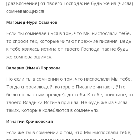
[разъяснение] от твоего Господа; не будь же из (числа)
сомневающихся!
Магомед-Нури Османов
Если ты сомневаешься в том, что Мы ниспослали тебе,
то спроси тех, которые читают прежние писания. Ведь
к тебе явилась истина от твоего Господа, так не будь
же сомневающимся.
Валерия (Иман) Порохова
Но если ты в сомнении о том, что ниспослали Мы тебе,
Тогда спроси людей, которые Писание читают, (Что
было послано им прежде), до тебя. К тебе, поистине, от
твоего Владыки Истина пришла. Не будь же из числа
таких, Которые колеблются в сомненьях.
Игнатий Крачковский
Если же ты в сомнении о том, что Мы ниспослали тебе,