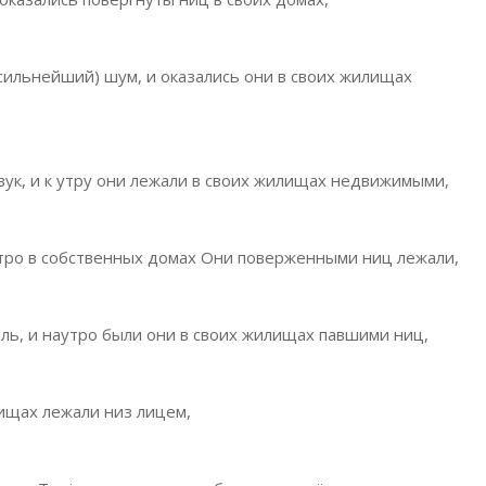
(сильнейший) шум, и оказались они в своих жилищах
звук, и к утру они лежали в своих жилищах недвижимыми,
тро в собственных домах Они поверженными ниц лежали,
пль, и наутро были они в своих жилищах павшими ниц,
лищах лежали низ лицем,