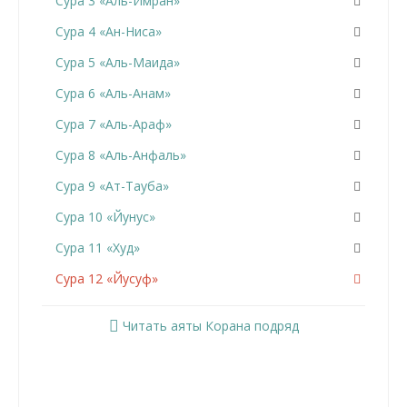
Сура 3 «Аль-Имран»
Сура 4 «Ан-Ниса»
Сура 5 «Аль-Маида»
Сура 6 «Аль-Анам»
Сура 7 «Аль-Араф»
Сура 8 «Аль-Анфаль»
Сура 9 «Ат-Тауба»
Сура 10 «Йунус»
Сура 11 «Худ»
Сура 12 «Йусуф»
Сура 13 «Ар-Раад»
Читать аяты Корана подряд
Сура 14 «Ибрахим»
Сура 15 «Аль-Хиджр»
Сура 16 «Ан-Нахль»