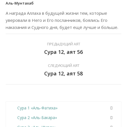
Аль-Мунтахаб
А награда Аллаха в будущей жизни тем, которые
уверовали в Него и Его посланников, боялись Его
наказания и Судного дня, будет ещё лучше и больше.
ПРЕДЫДУЩИЙ АЯТ
Сура 12, аят 56
СЛЕДУЮЩИЙ АЯТ
Сура 12, аят 58
Сура 1 «Аль-Фатиха»
Сура 2 «Аль-Бакара»