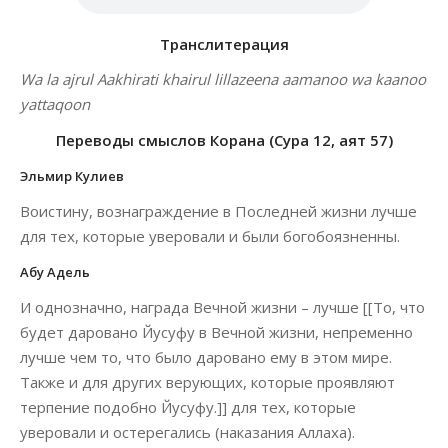
Транслитерация
Wa la ajrul Aakhirati khairul lillazeena aamanoo wa kaanoo
yattaqoon
Переводы смыслов Корана (Сура 12, аят 57)
Эльмир Кулиев
Воистину, вознаграждение в Последней жизни лучше
для тех, которые уверовали и были богобоязненны.
Абу Адель
И однозначно, награда Вечной жизни – лучше [[То, что
будет даровано Йусуфу в Вечной жизни, непременно
лучше чем то, что было даровано ему в этом мире.
Также и для других верующих, которые проявляют
терпение подобно Йусуфу.]] для тех, которые
уверовали и остерегались (наказания Аллаха).