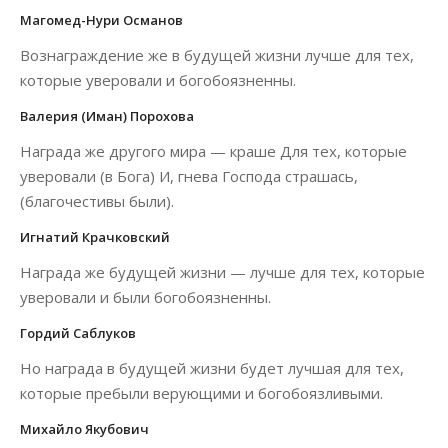
Магомед-Нури Османов
Вознаграждение же в будущей жизни лучше для тех,
которые уверовали и богобоязненны.
Валерия (Иман) Порохова
Награда же другого мира — краше Для тех, которые
уверовали (в Бога) И, гнева Господа страшась,
(благочестивы были).
Игнатий Крачковский
Награда же будущей жизни — лучше для тех, которые
уверовали и были богобоязненны.
Гордий Саблуков
Но награда в будущей жизни будет лучшая для тех,
которые пребыли верующими и богобоязливыми.
Михайло Якубович