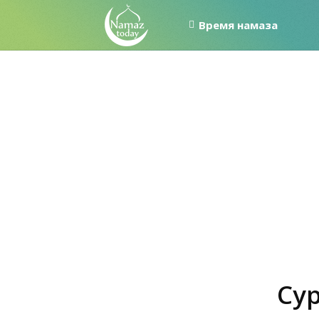
Время намаза
Сур