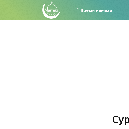
Время намаза
Сур