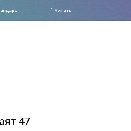
лендарь
Читать
аят 47