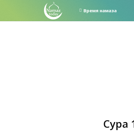
Время намаза
Сура 