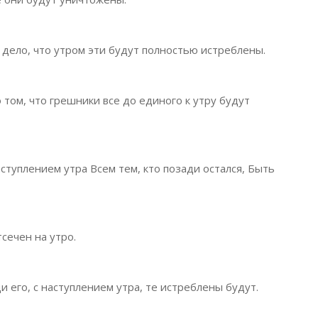
 дело, что утром эти будут полностью истреблены.
 том, что грешники все до единого к утру будут
ступлением утра Всем тем, кто позади остался, Быть
сечен на утро.
и его, с наступлением утра, те истреблены будут.