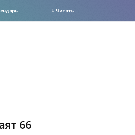
лендарь
Читать
аят 66