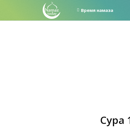
Время намаза
Сура 