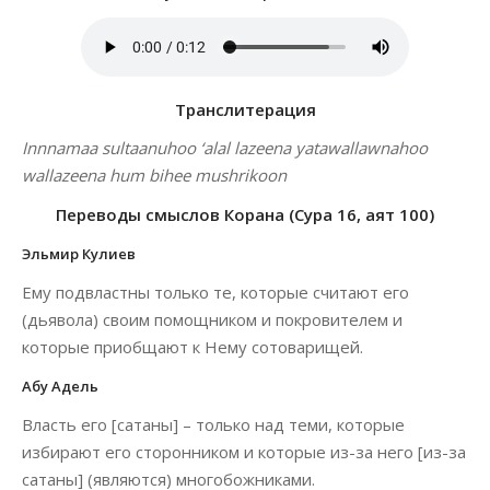
Транслитерация
Innnamaa sultaanuhoo ‘alal lazeena yatawallawnahoo
wallazeena hum bihee mushrikoon
Переводы смыслов Корана (Сура 16, аят 100)
Эльмир Кулиев
Ему подвластны только те, которые считают его
(дьявола) своим помощником и покровителем и
которые приобщают к Нему сотоварищей.
Абу Адель
Власть его [сатаны] – только над теми, которые
избирают его сторонником и которые из-за него [из-за
сатаны] (являются) многобожниками.