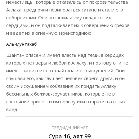
нечестивцы, которые отказались от покровительства
Аллаха, предпочли повиноваться сатане и стали его
поборниками. Они позволили ему овладеть их
сердцами, и он подталкивает их к совершению грехов
и ведет их в огненную Преисподнюю.
Аль-Мунтахаб
Шайтан опасен и имеет власть над теми, в сердцах
которых нет веры и любви к Аллаху, и поэтому они не
имеют защитника от шайтана и его искушений. Они
слушали его, как слушает человек своего друга, и он
своим искушением соблазнил их придать Аллаху
бессильных божков-соучастников, которые не в
состоянии принести им пользу или отвратить от них
вред.
ПРЕДЫДУЩИЙ АЯТ
Сура 16, аят 99