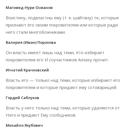
Магомед-Нури Османов
Воистину, подвластны ему (т. е. шайтану) те, которые
признают его своим покровителем или которые ради
него стали многобожниками.
Валерия (Иман) Порохова
Он власть имеет лишь над теми, Кто избирает
покровителем его И соучастников Аллаху прочит.
Игнатий Крачковский
Власть его — только над теми, которые избирают его
покровителем и которые придают ему сотоварищей.
Гордий Саблуков
Власть у него только над теми, которые удаляются от
Него и придают Ему сообщников.
Михайло Якубович