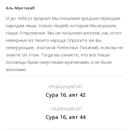
Аль-Мунтахаб
И до тебя (о пророк!) Мы посылали предшествующим
народам лишь только людей, которым Мы внушали
Наше Откровение. Мы не посылали ангелов, как хотят
неверные из твоего народа. Спросите же вы,
неверующие, знатоков Небесных Писаний, если вы не
знаете об этом. Тогда вы узнаете, что все Наши
посланцы были смертными мужчинами, а не были
ангелами.
ПРЕДЫДУЩИЙ АЯТ
Сура 16, аят 42
СЛЕДУЮЩИЙ АЯТ
Сура 16, аят 44