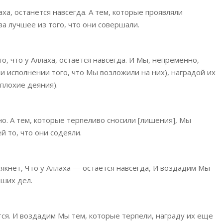
ллаха, останется навсегда. А тем, которые проявляли
а лучшее из того, что они совершали.
а то, что у Аллаха, остается навсегда. И Мы, непременно,
и исполнении того, что Мы возложили на них), наградой их
 плохие деяния).
ечно. А тем, которые терпеливо сносили [лишения], Мы
 то, что они содеяли.
ссякнет, Что у Аллаха — остается навсегда, И воздадим Мы
чших дел.
тается. И воздадим Мы тем, которые терпели, награду их еще