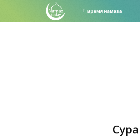
Время намаза
Сура