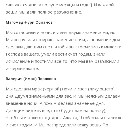
считаются дни, а по луне месяцы и годы]. И каждой
вещи Мы дали полное разъяснение.
Магомед-Нури Османов
Мы сотворили и ночь, и день двумя знамениями, но
Мы погрузили во мрак знамение ночи, а знамение дня
сделали дающим свет, чтобы вы стремились к милости
Господа вашего, умели вести счет годам, знали
исчисление и постигли все то, что Мы вам разъяснили
исчерпывающе.
Валерия (Иман) Порохова
Мы сделали мрак (черной) ночи И свет (ликующего)
дня Двумя знаменьями для вас. И Мы неясным делаем
знаменье ночи, А ясным делаем знаменье дня,
Дающим видеть все, (что будет вам на пользу), —
Чтоб вы искали от щедрот Аллаха, Чтоб знали вы число
и счет годам. И Мы распределили всяку вещь По