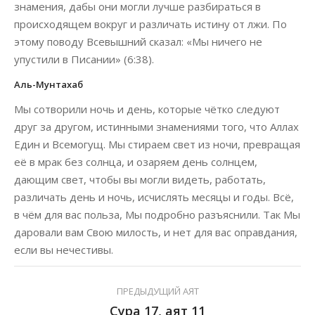
знамения, дабы они могли лучше разбираться в
происходящем вокруг и различать истину от лжи. По
этому поводу Всевышний сказал: «Мы ничего не
упустили в Писании» (6:38).
Аль-Мунтахаб
Мы сотворили ночь и день, которые чётко следуют
друг за другом, истинными знамениями того, что Аллах
Един и Всемогущ. Мы стираем свет из ночи, превращая
её в мрак без солнца, и озаряем день солнцем,
дающим свет, чтобы вы могли видеть, работать,
различать день и ночь, исчислять месяцы и годы. Всё,
в чём для вас польза, Мы подробно разъяснили. Так Мы
даровали вам Свою милость, и нет для вас оправдания,
если вы нечестивы.
ПРЕДЫДУЩИЙ АЯТ
Сура 17, аят 11