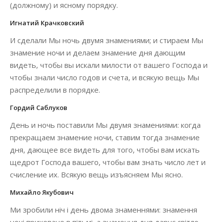
(должному) и ясному порядку.
Игнатий Крачковский
И сделали Мы ночь двумя знамениями; и стираем Мы
знамение ночи и делаем знамение дня дающим
видеть, чтобы вы искали милости от вашего Господа и
чтобы знали число годов и счета, и всякую вещь Мы
распределили в порядке.
Гордий Саблуков
День и ночь поставили Мы двумя знамениями: когда
прекращаем знамение ночи, ставим тогда знамение
дня, дающее все видеть для того, чтобы вам искать
щедрот Господа вашего, чтобы вам знать число лет и
счисление их. Всякую вещь изъясняем Мы ясно.
Михайло Якубович
Ми зробили ніч і день двома знаменнями: знамення