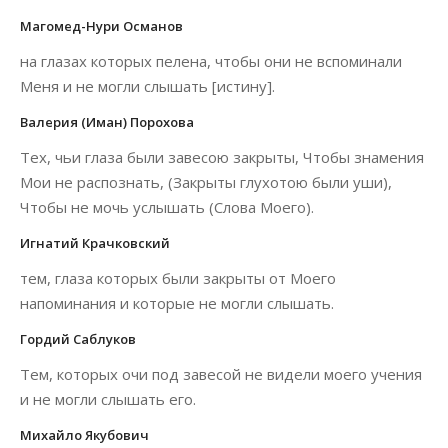
Магомед-Нури Османов
на глазах которых пелена, чтобы они не вспоминали
Меня и не могли слышать [истину].
Валерия (Иман) Порохова
Тех, чьи глаза были завесою закрыты, Чтобы знамения
Мои не распознать, (Закрыты глухотою были уши),
Чтобы не мочь услышать (Слова Моего).
Игнатий Крачковский
тем, глаза которых были закрыты от Моего
напоминания и которые не могли слышать.
Гордий Саблуков
Тем, которых очи под завесой не видели моего учения
и не могли слышать его.
Михайло Якубович