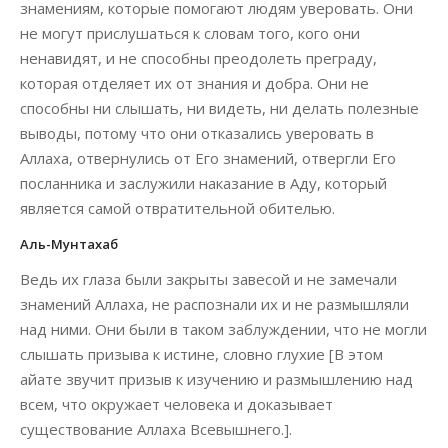
знамениям, которые помогают людям уверовать. Они
не могут прислушаться к словам того, кого они
ненавидят, и не способны преодолеть преграду,
которая отделяет их от знания и добра. Они не
способны ни слышать, ни видеть, ни делать полезные
выводы, потому что они отказались уверовать в
Аллаха, отвернулись от Его знамений, отвергли Его
посланника и заслужили наказание в Аду, который
является самой отвратительной обителью.
Аль-Мунтахаб
Ведь их глаза были закрыты завесой и не замечали
знамений Аллаха, не распознали их и не размышляли
над ними. Они были в таком заблуждении, что не могли
слышать призыва к истине, словно глухие [В этом
айате звучит призыв к изучению и размышлению над
всем, что окружает человека и доказывает
существование Аллаха Всевышнего.].