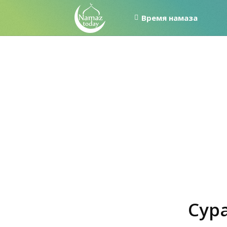
Время намаза
Сура