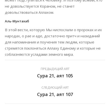
может подступиться к человеку. И поэтому всякий, кто
не довольствуется Кораном, не станет
довольствоваться Аллахом.
Аль-Мунтахаб
В этой вести, которую Мы ниспослали о пророках и их
народах, о рае и аде, достаточно притч и назиданий
для напоминания и поучения тем людям, которые
стремятся поклоняться Аллаху Единому и которые не
соблазняются усладами земного мира.
ПРЕДЫДУЩИЙ АЯТ
Сура 21, аят 105
СЛЕДУЮЩИЙ АЯТ
Сура 21, аят 107