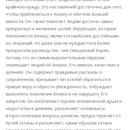
крайнюю нужду. Его наставлений достаточно для того,
чтобы приблизиться к Аллаху и обители Божьей
милости. Он также помогает людям достичь самых
прекрасных и желанных целей. Верующие, которые
поклоняются Аллаху, являются наиболее достойными
из творений. Но даже они не нуждаются в более
прекрасном руководстве, чем Священный Коран,
потому что он самым выразительным образом
оповещает людей об Аллахе, Его именах, качествах и
деяниях. Он содержит правдивые рассказы о
сокровенном, призывает читателей обратиться в
правую веру и обрести убежденность, побуждает
выполнять повеления Аллаха и не нарушать Его
запретов. Он изобличает пороки человеческой души и
недостатки в деяниях, разъясняет основные и
второстепенные вопросы религии, предостерегает от
путей сатаны и разъясняет, каким образом сатана