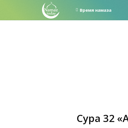
Время намаза
Сура 32 «