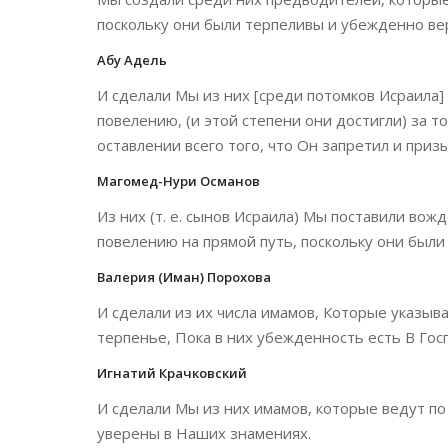
поскольку они были терпеливы и убежденно ве
Абу Адель
И сделали Мы из них [среди потомков Исраила
повелению, (и этой степени они достигли) за т
оставлении всего того, что Он запретил и при
Магомед-Нури Османов
Из них (т. е. сынов Исраила) Мы поставили вожд
повелению на прямой путь, поскольку они были
Валерия (Иман) Порохова
И сделали из их числа имамов, Которые указыв
терпенье, Пока в них убежденность есть В Гос
Игнатий Крачковский
И сделали Мы из них имамов, которые ведут по
уверены в Наших знамениях.