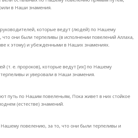
рили в Наши знамения.
] руководителей, которые ведут (людей) по Нашему
о, что они были терпеливы (в исполнении повелений Аллаха,
зыве к этому) и убежденными в Наших знамениях.
ей (т. е. пророков), которые ведут [их] по Нашему
 терпеливы и уверовали в Наши знамения.
ают путь по Нашим повеленьям, Пока живет в них стойкое
поднем (естестве) знамений.
 Нашему повелению, за то, что они были терпеливы и