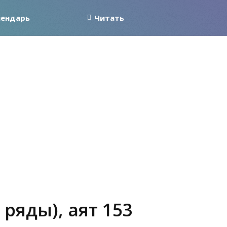
лендарь
Читать
ряды), аят 153