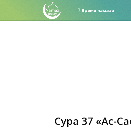
Время намаза
Сура 37 «Ас-С