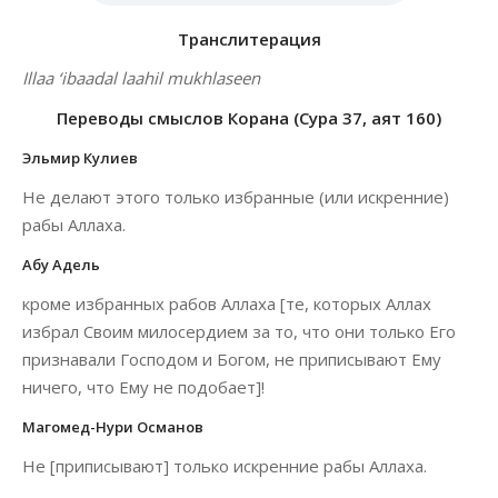
Транслитерация
Illaa ‘ibaadal laahil mukhlaseen
Переводы смыслов Корана (Сура 37, аят 160)
Эльмир Кулиев
Не делают этого только избранные (или искренние)
рабы Аллаха.
Абу Адель
кроме избранных рабов Аллаха [те, которых Аллах
избрал Своим милосердием за то, что они только Его
признавали Господом и Богом, не приписывают Ему
ничего, что Ему не подобает]!
Магомед-Нури Османов
Не [приписывают] только искренние рабы Аллаха.