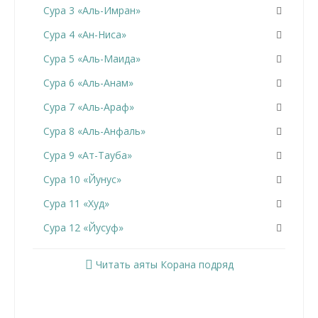
Сура 3 «Аль-Имран»
Сура 4 «Ан-Ниса»
Сура 5 «Аль-Маида»
Сура 6 «Аль-Анам»
Сура 7 «Аль-Араф»
Сура 8 «Аль-Анфаль»
Сура 9 «Ат-Тауба»
Сура 10 «Йунус»
Сура 11 «Худ»
Сура 12 «Йусуф»
Сура 13 «Ар-Раад»
Читать аяты Корана подряд
Сура 14 «Ибрахим»
Сура 15 «Аль-Хиджр»