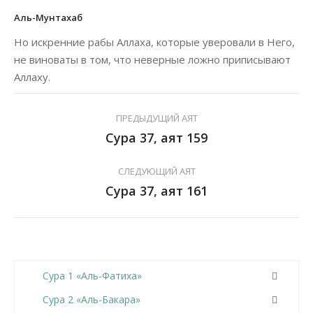
Аль-Мунтахаб
Но искренние рабы Аллаха, которые уверовали в Него,
не виноваты в том, что неверные ложно приписывают
Аллаху.
ПРЕДЫДУЩИЙ АЯТ
Сура 37, аят 159
СЛЕДУЮЩИЙ АЯТ
Сура 37, аят 161
Сура 1 «Аль-Фатиха»
Сура 2 «Аль-Бакара»