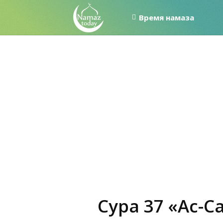
Время намаза
Сура 37 «Ас-С