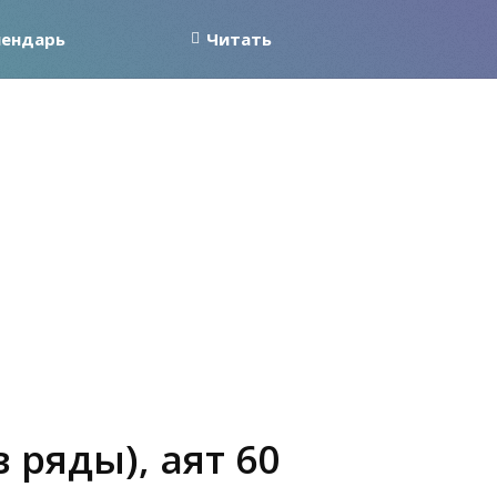
лендарь
Читать
 ряды), аят 60