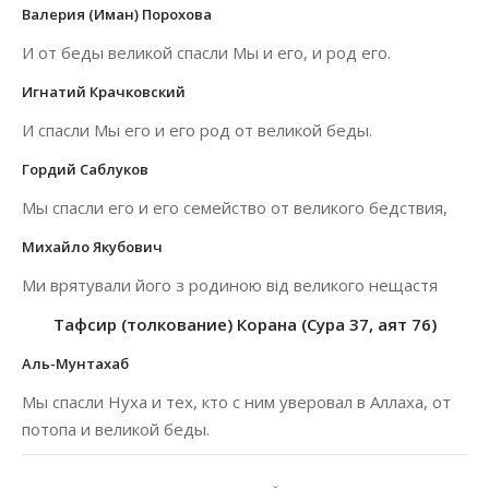
Валерия (Иман) Порохова
И от беды великой спасли Мы и его, и род его.
Игнатий Крачковский
И спасли Мы его и его род от великой беды.
Гордий Саблуков
Мы спасли его и его семейство от великого бедствия,
Михайло Якубович
Ми врятували його з родиною від великого нещастя
Тафсир (толкование) Корана (Сура 37, аят 76)
Аль-Мунтахаб
Мы спасли Нуха и тех, кто с ним уверовал в Аллаха, от
потопа и великой беды.