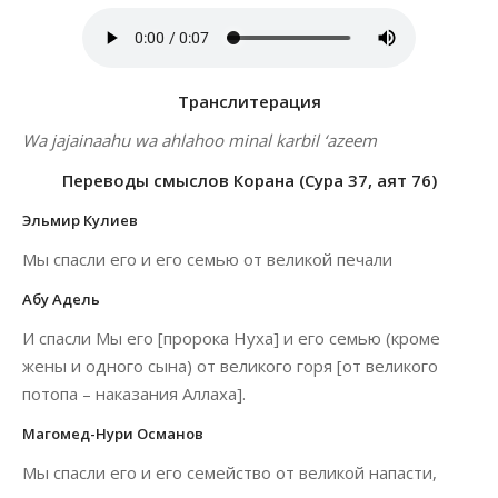
Транслитерация
Wa jajainaahu wa ahlahoo minal karbil ‘azeem
Переводы смыслов Корана (Сура 37, аят 76)
Эльмир Кулиев
Мы спасли его и его семью от великой печали
Абу Адель
И спасли Мы его [пророка Нуха] и его семью (кроме
жены и одного сына) от великого горя [от великого
потопа – наказания Аллаха].
Магомед-Нури Османов
Мы спасли его и его семейство от великой напасти,