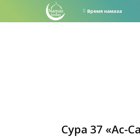
Время намаза
Сура 37 «Ас-С