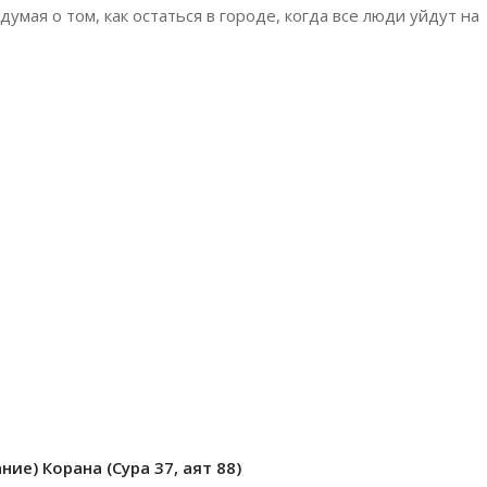
умая о том, как остаться в городе, когда все люди уйдут на
ие) Корана (Сура 37, аят 88)