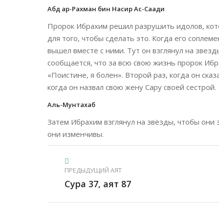
Абд ар-Рахман бин Насир Ас-Саади
Пророк Ибрахим решил разрушить идолов, кот
для того, чтобы сделать это. Когда его соплем
вышел вместе с ними. Тут он взглянул на звезд
сообщается, что за всю свою жизнь пророк Ибрах
«Поистине, я болен». Второй раз, когда он сказа
когда он назвал свою жену Сару своей сестрой.
Аль-Мунтахаб
Затем Ибрахим взглянул на звёзды, чтобы они 
они изменчивы.
ПРЕДЫДУЩИЙ АЯТ
Сура 37, аят 87