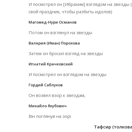
И посмотрел он [Ибрахим] взглядом на звезды (д
свой праздник, чтобы разбить идолов)
Магомед-Нури Османов
Потом он взглянул на звезды
Валерия (Иман) Порохова
Затем он бросил взгляд на звезды
Игнатий Крачковский
И посмотрел он взглядом на звезды
Гордий Саблуков
Он возвел взор к звездам,
Михайло Якубович
Він поглянув на зорі
Тафсир (толкован