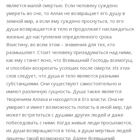
является малой смертью. Если человеку суждено
умереть во сне, то Аллах не возвращает его душу в
земной мир, а если ему суждено проснуться, то его
душа возвращается в тело и продолжает наслаждаться
жизнью до наступления определенного срока.
Воистину, во всем этом – знамения для тех, кто
размышляет. Стоит человеку призадуматься над ними,
как ему станет ясно, что Всевышний Господь всемогущ
и способен воскресить усопших после смерти. Из этих
слов следует, что душа и тело являются разными
субстанциями. Они существуют самостоятельно и
имеют различную сущность. Душа также является
творением Аллаха и находится в Его власти. Она не
умирает и имеет возможность попасть в иной мир, где
может встретиться с душами других людей и даже
побеседовать с ними. Когда живые люди просыпаются,
их души возвращаются в тела, а души мертвых людей
лишены такой возможности. Далее Всевышний