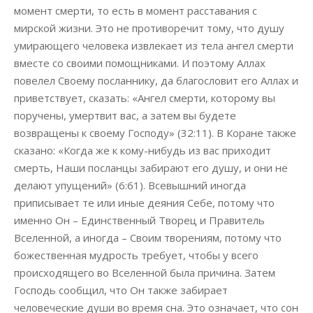
момент смерти, то есть в момент расставания с
мирской жизни. Это не противоречит тому, что душу
умирающего человека извлекает из тела ангел смерти
вместе со своими помощниками. И поэтому Аллах
повелел Своему посланнику, да благословит его Аллах и
приветствует, сказать: «Ангел смерти, которому вы
поручены, умертвит вас, а затем вы будете
возвращены к своему Господу» (32:11). В Коране также
сказано: «Когда же к кому-нибудь из вас приходит
смерть, Наши посланцы забирают его душу, и они не
делают упущений» (6:61). Всевышний иногда
приписывает те или иные деяния Себе, потому что
именно Он – Единственный Творец и Правитель
Вселенной, а иногда – Своим творениям, потому что
божественная мудрость требует, чтобы у всего
происходящего во Вселенной была причина. Затем
Господь сообщил, что Он также забирает
человеческие души во время сна. Это означает, что сон