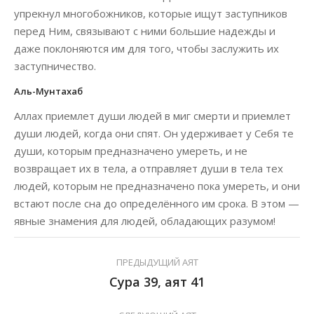
упрекнул многобожников, которые ищут заступников
перед Ним, связывают с ними большие надежды и
даже поклоняются им для того, чтобы заслужить их
заступничество.
Аль-Мунтахаб
Аллах приемлет души людей в миг смерти и приемлет
души людей, когда они спят. Он удерживает у Себя те
души, которым предназначено умереть, и не
возвращает их в тела, а отправляет души в тела тех
людей, которым не предназначено пока умереть, и они
встают после сна до определённого им срока. В этом —
явные знамения для людей, обладающих разумом!
ПРЕДЫДУЩИЙ АЯТ
Сура 39, аят 41