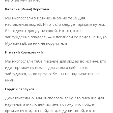
не ответчик за них.
Валерия (Иман) Порохова
Мы ниспослали в Истине Писание тебе Для
наставления людей. И тот, кто следует прямым путем,
Благодеяет для души своей, Но тот, кто в
заблуждение впадает, — К погибели ее ведет, И ты, (о
Мухаммад!), за них не поручитель.
Игнатий Крачковский
Мы ниспослали тебе писание для людей во истине; кто
идет прямым путем, — для самого себя, а кто
заблудился, — во вред себе. Ты не надзиратель за
ними.
Гордий Саблуков
Действительно, Мы ниспослали тебе это писание для
научения этих людей истине; потому, кто пойдет
прямым путем, тот пойдет для души своей, и кто