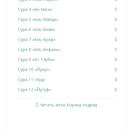
Сура 4 «Ан-Ниса»
Сура 5 «Аль-Маида»
Сура 6 «Аль-Анам»
Сура 7 «Аль-Араф»
Сура 8 «Аль-Анфаль»
Сура 9 «Ат-Тауба»
Сура 10 «Йунус»
Сура 11 «Худ»
Сура 12 «Йусуф»
Сура 13 «Ар-Раад»
Читать аяты Корана подряд
Сура 14 «Ибрахим»
Сура 15 «Аль-Хиджр»
Сура 16 «Ан-Нахль»