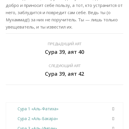
добро и приносит себе пользу, а тот, кто устранится от
него, заблудится и повредит сам себе. Ведь ты (о
Мухаммад!) за них не поручитель. Ты — лишь только
увещеватель, и ты известил их.
ПРЕДЫДУЩИЙ АЯТ
Сура 39, аят 40
СЛЕДУЮЩИЙ АЯТ
Сура 39, аят 42
Сура 1 «Аль-Фатиха»
Сура 2 «Аль-Бакара»
Сура 3 «Аль-Имран»