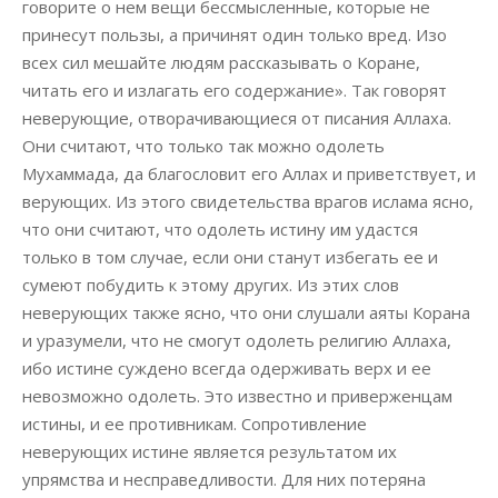
говорите о нем вещи бессмысленные, которые не
принесут пользы, а причинят один только вред. Изо
всех сил мешайте людям рассказывать о Коране,
читать его и излагать его содержание». Так говорят
неверующие, отворачивающиеся от писания Аллаха.
Они считают, что только так можно одолеть
Мухаммада, да благословит его Аллах и приветствует, и
верующих. Из этого свидетельства врагов ислама ясно,
что они считают, что одолеть истину им удастся
только в том случае, если они станут избегать ее и
сумеют побудить к этому других. Из этих слов
неверующих также ясно, что они слушали аяты Корана
и уразумели, что не смогут одолеть религию Аллаха,
ибо истине суждено всегда одерживать верх и ее
невозможно одолеть. Это известно и приверженцам
истины, и ее противникам. Сопротивление
неверующих истине является результатом их
упрямства и несправедливости. Для них потеряна