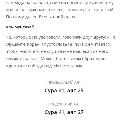
надежда на возвращение на прямой путь, и потому
они не заслуживают ничего, кроме мук и страданий.
Поэтому далее Всевышний сказал:
Аль-Мунтахаб
Те, которые не уверовали, говорили друг другу: «Не
слушайте Коран и пустословьте, пока он читается,
чтобы никто его не слушал и не извлекал из него
никакой пользы. Может быть, таким образом вы
одержите победу над Мухаммадом».
ПРЕДЫДУЩИЙ АЯТ
Сура 41, аят 25
СЛЕДУЮЩИЙ АЯТ
Сура 41, аят 27