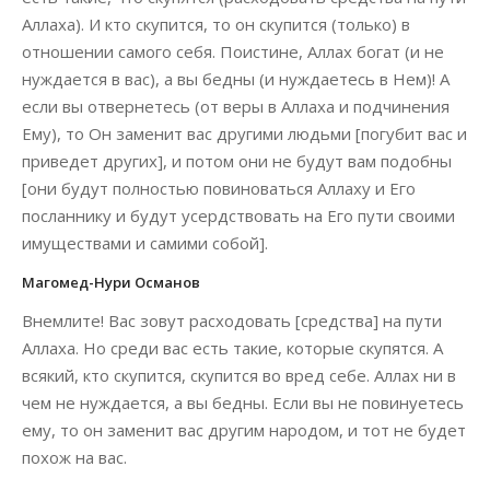
Аллаха). И кто скупится, то он скупится (только) в
отношении самого себя. Поистине, Аллах богат (и не
нуждается в вас), а вы бедны (и нуждаетесь в Нем)! А
если вы отвернетесь (от веры в Аллаха и подчинения
Ему), то Он заменит вас другими людьми [погубит вас и
приведет других], и потом они не будут вам подобны
[они будут полностью повиноваться Аллаху и Его
посланнику и будут усердствовать на Его пути своими
имуществами и самими собой].
Магомед-Нури Османов
Внемлите! Вас зовут расходовать [средства] на пути
Аллаха. Но среди вас есть такие, которые скупятся. А
всякий, кто скупится, скупится во вред себе. Аллах ни в
чем не нуждается, а вы бедны. Если вы не повинуетесь
ему, то он заменит вас другим народом, и тот не будет
похож на вас.