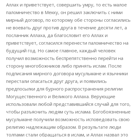
Аллах и приветствует, совершить умру, то есть малое
паломничество в Мекку, он решил заключить с ними
мирный договор, по которому обе стороны согласились
не воевать друг против друга в течение десяти лет, а
посланник Аллаха, да благословит его Аллах и
приветствует, согласился перенести паломничество на
будущий год. Но самое главное, каждый человек
получил возможность беспрепятственно перейти на
сторону многобожников либо принять ислам. После
подписания мирного договора мусульмане и язычники
перестали опасаться друг друга, и появились
предпосылки для бурного распространения религии
Могущественного и Великого Аллаха. Верующие
использовали любой представившийся случай для того,
чтобы разъяснить людям суть ислама. Богобоязненные
мусульмане получили возможность исповедовать свою
религию надлежащим образом. В результате люди
толпами стали обращаться в ислам, и Аллах назвал это