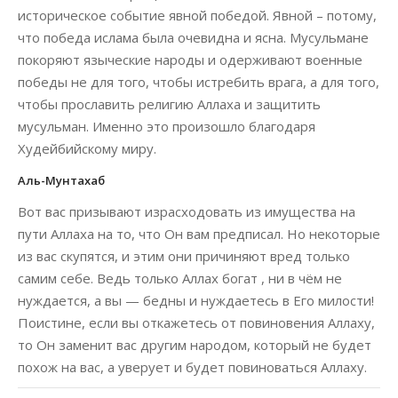
историческое событие явной победой. Явной – потому,
что победа ислама была очевидна и ясна. Мусульмане
покоряют языческие народы и одерживают военные
победы не для того, чтобы истребить врага, а для того,
чтобы прославить религию Аллаха и защитить
мусульман. Именно это произошло благодаря
Худейбийскому миру.
Аль-Мунтахаб
Вот вас призывают израсходовать из имущества на
пути Аллаха на то, что Он вам предписал. Но некоторые
из вас скупятся, и этим они причиняют вред только
самим себе. Ведь только Аллах богат , ни в чём не
нуждается, а вы — бедны и нуждаетесь в Его милости!
Поистине, если вы откажетесь от повиновения Аллаху,
то Он заменит вас другим народом, который не будет
похож на вас, а уверует и будет повиноваться Аллаху.