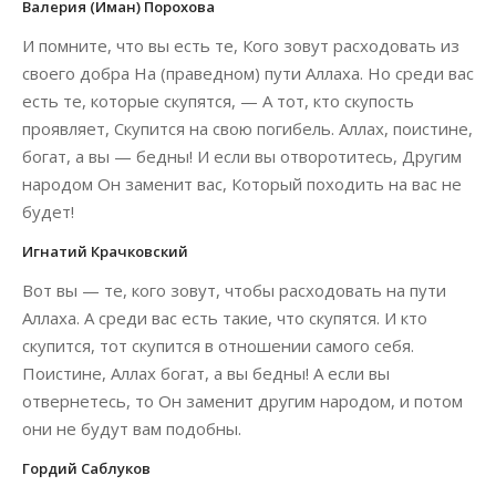
Валерия (Иман) Порохова
И помните, что вы есть те, Кого зовут расходовать из
своего добра На (праведном) пути Аллаха. Но среди вас
есть те, которые скупятся, — А тот, кто скупость
проявляет, Скупится на свою погибель. Аллах, поистине,
богат, а вы — бедны! И если вы отворотитесь, Другим
народом Он заменит вас, Который походить на вас не
будет!
Игнатий Крачковский
Вот вы — те, кого зовут, чтобы расходовать на пути
Аллаха. А среди вас есть такие, что скупятся. И кто
скупится, тот скупится в отношении самого себя.
Поистине, Аллах богат, а вы бедны! А если вы
отвернетесь, то Он заменит другим народом, и потом
они не будут вам подобны.
Гордий Саблуков