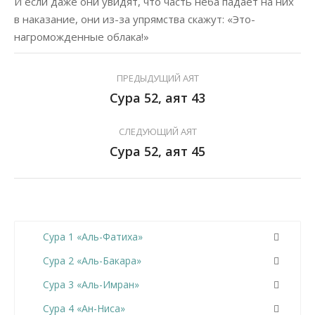
И если даже они увидят, что часть неба падает на них
в наказание, они из-за упрямства скажут: «Это-
нагроможденные облака!»
ПРЕДЫДУЩИЙ АЯТ
Сура 52, аят 43
СЛЕДУЮЩИЙ АЯТ
Сура 52, аят 45
Сура 1 «Аль-Фатиха»
Сура 2 «Аль-Бакара»
Сура 3 «Аль-Имран»
Сура 4 «Ан-Ниса»