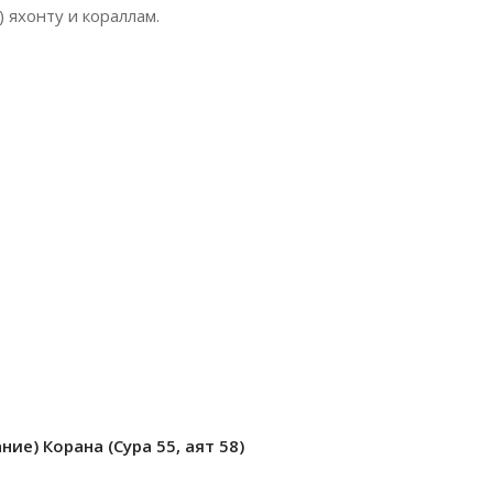
) яхонту и кораллам.
ие) Корана (Сура 55, аят 58)