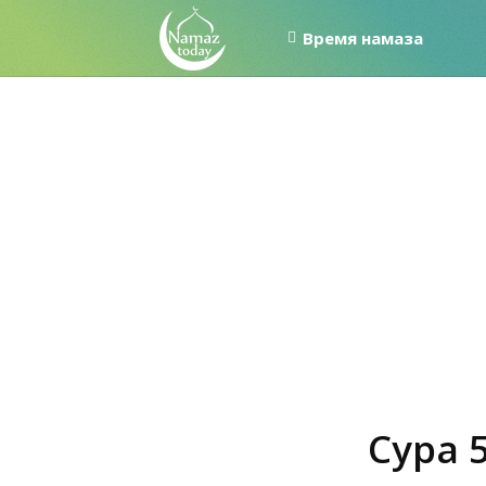
Время намаза
Сура 