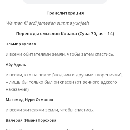
Транслитерация
Wa man fil ardi jamee’an summa yunjeeh
Переводы смыслов Корана (Сура 70, аят 14)
Эльмир Кулиев
и всеми обитателями земли, чтобы затем спастись.
Абу Адель
и всеми, кто на земле [людьми и другими творениями],
– лишь бы только был он спасен (от вечного адского
наказания).
Магомед-Нури Османов
и всеми жителями земли, чтобы спастись.
Валерия (Иман) Порохова