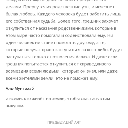
делами. Прервутся их родственные узы, и исчезнет
былая любовь. Каждого человека будет заботить лишь
его собственная судьба. Более того, грешник захочет
откупиться от наказания родственниками, которые в
этом мире часто помогали и содействовали ему. Ни
один человек не станет помогать другому, а те,
которые получат право заступиться за кого-либо, будут
заступаться только с позволения Аллаха. И даже если
грешник попытается откупиться от справедливого
возмездия всеми людьми, которых он знал, или даже
всеми жителями земли, это не поможет ему.
Аль-Мунтахаб
и всеми, кто живёт на земле, чтобы спастись этим
выкупом.
ПРЕДЫДУЩИЙ АЯТ