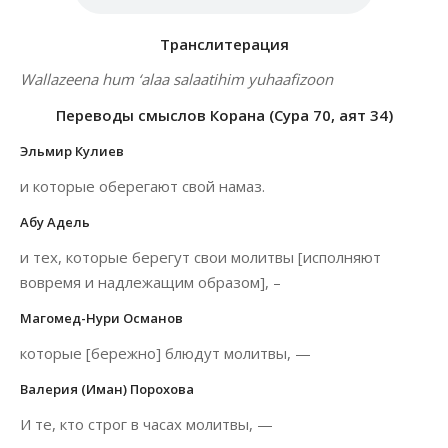
Транслитерация
Wallazeena hum ‘alaa salaatihim yuhaafizoon
Переводы смыслов Корана (Сура 70, аят 34)
Эльмир Кулиев
и которые оберегают свой намаз.
Абу Адель
и тех, которые берегут свои молитвы [исполняют
вовремя и надлежащим образом], –
Магомед-Нури Османов
которые [бережно] блюдут молитвы, —
Валерия (Иман) Порохова
И те, кто строг в часах молитвы, —