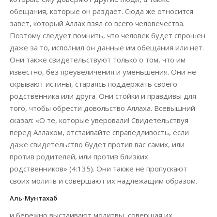
обещания, которые он раздает. Сюда же относится
завет, который Аллах взял со всего человечества.
Поэтому следует помнить, что человек будет спрошен
даже за то, исполнил он данные им обещания или нет.
Они также свидетельствуют только о том, что им
известно, без преувеличения и уменьшения. Они не
скрывают истины, стараясь поддержать своего
родственника или друга. Они стойки и правдивы для
того, чтобы обрести довольство Аллаха. Всевышний
сказал: «О те, которые уверовали! Свидетельствуя
перед Аллахом, отстаивайте справедливость, если
даже свидетельство будет против вас самих, или
против родителей, или против близких
родственников» (4:135). Они также не пропускают
своих молитв и совершают их надлежащим образом.
Аль-Мунтахаб
и бережно выстаивают молитвы, совершая их