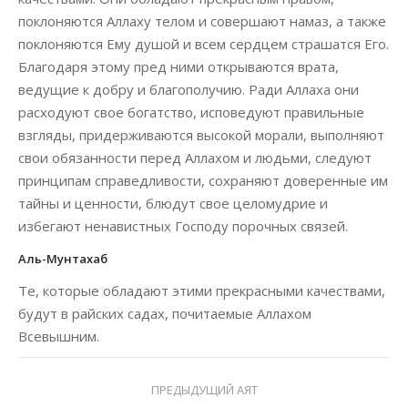
поклоняются Аллаху телом и совершают намаз, а также
поклоняются Ему душой и всем сердцем страшатся Его.
Благодаря этому пред ними открываются врата,
ведущие к добру и благополучию. Ради Аллаха они
расходуют свое богатство, исповедуют правильные
взгляды, придерживаются высокой морали, выполняют
свои обязанности перед Аллахом и людьми, следуют
принципам справедливости, сохраняют доверенные им
тайны и ценности, блюдут свое целомудрие и
избегают ненавистных Господу порочных связей.
Аль-Мунтахаб
Те, которые обладают этими прекрасными качествами,
будут в райских садах, почитаемые Аллахом
Всевышним.
ПРЕДЫДУЩИЙ АЯТ