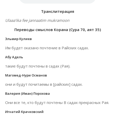
Транслитерация
Ulaaa’ika fee jannaatim mukramoon
Переводы смыслов Корана (Сура 70, аят 35)
Эльмир Кулиев
Им будет оказано почтение в Райских садах.
Абу Адель
такие будут почтены в садах (Рая).
Магомед-Нури Османов
они и будут почитаемы в [райских] садах.
Валерия (Иман) Порохова
Они все те, кто будут почтены В садах прекрасных Рая.
Игнатий Крачковский