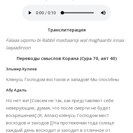
Транслитерация
Falaaa uqsimu bi Rabbil mashaariqi wal maghaaribi innaa
laqaadiroon
Переводы смыслов Корана (Сура 70, аят 40)
Эльмир Кулиев
Клянусь Господом востоков и западов! Мы способны
Абу Адель
Но нет же! [Совсем не так, как представляют себе
неверующие, думая, что после смерти не будет
воскрешения] (Я, Аллах) клянусь Господом мест
восходов и заходов [[На протяжении года солнце
каждый день восходит и заходит в отличное от