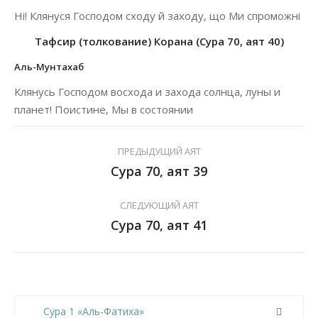
Ні! Клянуся Господом сходу й заходу, що Ми спроможні
Тафсир (толкование) Корана (Сура 70, аят 40)
Аль-Мунтахаб
Клянусь Господом восхода и захода солнца, луны и
планет! Поистине, Мы в состоянии
ПРЕДЫДУЩИЙ АЯТ
Сура 70, аят 39
СЛЕДУЮЩИЙ АЯТ
Сура 70, аят 41
Сура 1 «Аль-Фатиха»