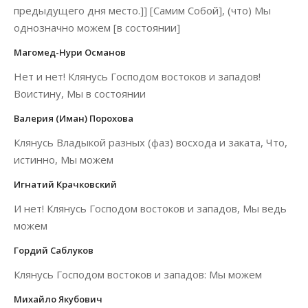
предыдущего дня место.]] [Самим Собой], (что) Мы
однозначно можем [в состоянии]
Магомед-Нури Османов
Нет и нет! Клянусь Господом востоков и западов!
Воистину, Мы в состоянии
Валерия (Иман) Порохова
Клянусь Владыкой разных (фаз) восхода и заката, Что,
истинно, Мы можем
Игнатий Крачковский
И нет! Клянусь Господом востоков и западов, Мы ведь
можем
Гордий Саблуков
Клянусь Господом востоков и западов: Мы можем
Михайло Якубович