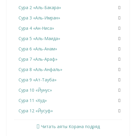
Сура 2 «Аль-Бакара»
Сура 3 «Аль-Имран»
Сура 4 «Ан-Ниса»
Сура 5 «Аль-Маида»
Сура 6 «Аль-Анам»
Сура 7 «Аль-Араф»
Сура 8 «Аль-Анфаль»
Сура 9 «Ат-Тауба»
Сура 10 «Йунус»
Сура 11 «Худ»
Сура 12 «Йусуф»
Сура 13 «Ар-Раад»
Читать аяты Корана подряд
Сура 14 «Ибрахим»