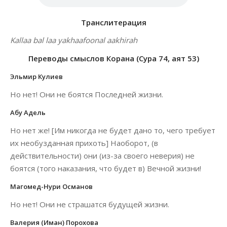
Транслитерация
Kallaa bal laa yakhaafoonal aakhirah
Переводы смыслов Корана (Сура 74, аят 53)
Эльмир Кулиев
Но нет! Они не боятся Последней жизни.
Абу Адель
Но нет же! [Им никогда не будет дано то, чего требует
их необузданная прихоть] Наоборот, (в
действительности) они (из-за своего неверия) не
боятся (того наказания, что будет в) Вечной жизни!
Магомед-Нури Османов
Но нет! Они не страшатся будущей жизни.
Валерия (Иман) Порохова