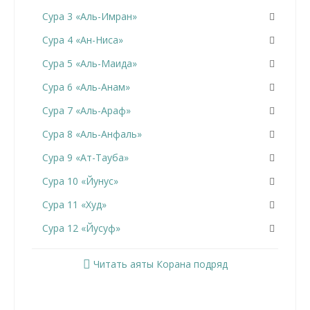
Сура 3 «Аль-Имран»
Сура 4 «Ан-Ниса»
Сура 5 «Аль-Маида»
Сура 6 «Аль-Анам»
Сура 7 «Аль-Араф»
Сура 8 «Аль-Анфаль»
Сура 9 «Ат-Тауба»
Сура 10 «Йунус»
Сура 11 «Худ»
Сура 12 «Йусуф»
Сура 13 «Ар-Раад»
Читать аяты Корана подряд
Сура 14 «Ибрахим»
Сура 15 «Аль-Хиджр»