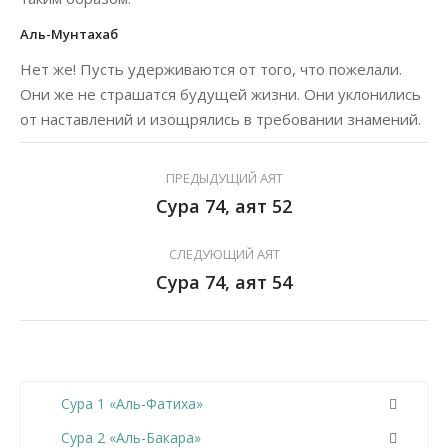
Аль-Мунтахаб
Нет же! Пусть удерживаются от того, что пожелали.
Они же не страшатся будущей жизни. Они уклонились
от наставлений и изощрялись в требовании знамений.
ПРЕДЫДУЩИЙ АЯТ
Сура 74, аят 52
СЛЕДУЮЩИЙ АЯТ
Сура 74, аят 54
Сура 1 «Аль-Фатиха»
Сура 2 «Аль-Бакара»