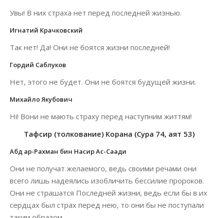
Увы! В них страха нет перед последней жизнью.
Игнатий Крачковский
Так нет! Да! Они не боятся жизни последней!
Гордий Саблуков
Нет, этого не будет. Они не боятся будущей жизни.
Михайло Якубович
Ні! Вони не мають страху перед наступним життям!
Тафсир (толкование) Корана (Сура 74, аят 53)
Абд ар-Рахман бин Насир Ас-Саади
Они не получат желаемого, ведь своими речами они
всего лишь надеялись изобличить бессилие пророков.
Они не страшатся Последней жизни, ведь если бы в их
сердцах был страх перед нею, то они бы не поступали
таким образом.