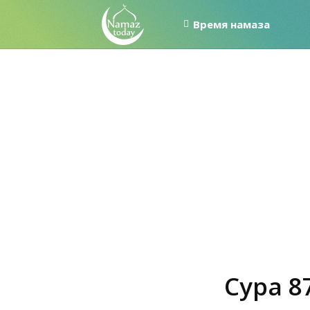
Время намаза
Сура 8