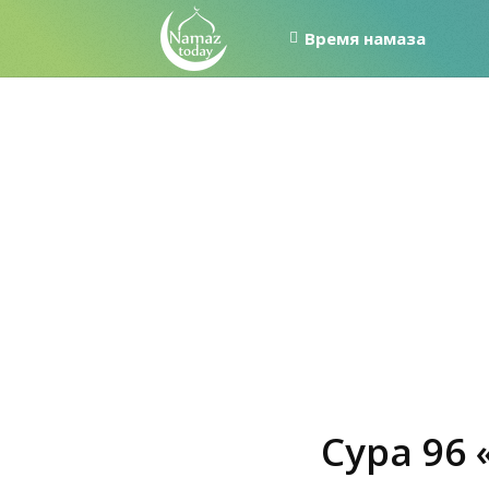
Время намаза
Сура 96 