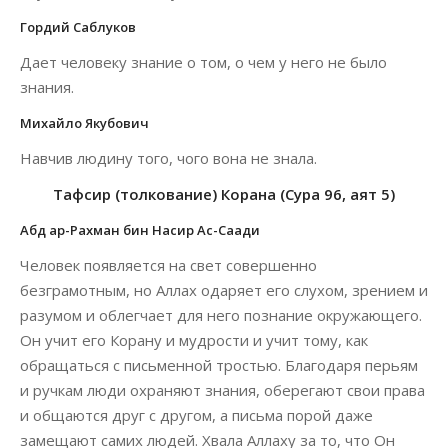
Гордий Саблуков
Дает человеку знание о том, о чем у него не было
знания.
Михайло Якубович
Навчив людину того, чого вона не знала.
Тафсир (толкование) Корана (Сура 96, аят 5)
Абд ар-Рахман бин Насир Ас-Саади
Человек появляется на свет совершенно
безграмотным, но Аллах одаряет его слухом, зрением и
разумом и облегчает для него познание окружающего.
Он учит его Корану и мудрости и учит тому, как
обращаться с письменной тростью. Благодаря перьям
и ручкам люди охраняют знания, оберегают свои права
и общаются друг с другом, а письма порой даже
замещают самих людей. Хвала Аллаху за то, что Он