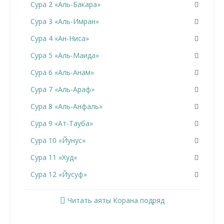
Сура 2 «Аль-Бакара»
Сура 3 «Аль-Имран»
Сура 4 «Ан-Ниса»
Сура 5 «Аль-Маида»
Сура 6 «Аль-Анам»
Сура 7 «Аль-Араф»
Сура 8 «Аль-Анфаль»
Сура 9 «Ат-Тауба»
Сура 10 «Йунус»
Сура 11 «Худ»
Сура 12 «Йусуф»
Сура 13 «Ар-Раад»
Читать аяты Корана подряд
Сура 14 «Ибрахим»