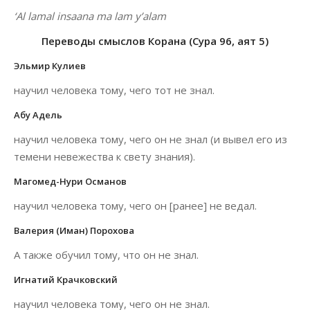
‘Al lamal insaana ma lam y’alam
Переводы смыслов Корана (Сура 96, аят 5)
Эльмир Кулиев
научил человека тому, чего тот не знал.
Абу Адель
научил человека тому, чего он не знал (и вывел его из
темени невежества к свету знания).
Магомед-Нури Османов
научил человека тому, чего он [ранее] не ведал.
Валерия (Иман) Порохова
А также обучил тому, что он не знал.
Игнатий Крачковский
научил человека тому, чего он не знал.