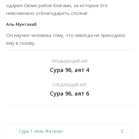
одарил Своих рабов благами, за которые Его
невозможно отблагодарить сполна!
Аль-Мунтахаб
Он научил человека тому, что никогда не приходило
ему в голову.
ПРЕДЫДУЩИЙ АЯТ
Сура 96, аят 4
СЛЕДУЮЩИЙ АЯТ
Сура 96, аят 6
Сура 1 «Аль-Фатиха»