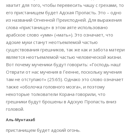
хватит для того, чтобы перевесить чашу с грехами, то
его пристанищем будет Адская Пропасть. Это – одно
из названий Огненной Преисподней. Для выражения
слова «пристанище» в этом аяте использовано
арабское слово «умм» («мать»). Это означает, что
адские муки станут неотъемлемой частью
существования грешников, так же как и забота матери
является неотъемлемой частью человеческой жизни.
Вот почему мученики будут говорить: «Господь наш!
Отврати от нас мучения в Геенне, поскольку мучения
там не отступают» (25:65). Однако это слово означает
также «оболочка головного мозга», и поэтому
некоторые толкователи Корана говорили, что
грешники будут брошены в Адскую Пропасть вниз
головой.
Аль-Мунтахаб
пристанищем будет адский огонь.