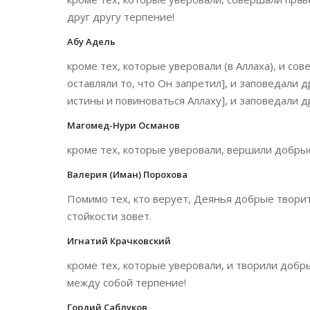
друг другу терпение!
Абу Адель
кроме тех, которые уверовали (в Аллаха), и со
оставляли то, что Он запретил], и заповедали 
истины и повиноваться Аллаху], и заповедали д
Магомед-Нури Османов
кроме тех, которые уверовали, вершили добрые
Валерия (Иман) Порохова
Помимо тех, кто верует, Деянья добрые творит
стойкости зовет.
Игнатий Крачковский
кроме тех, которые уверовали, и творили добр
между собой терпение!
Гордий Саблуков