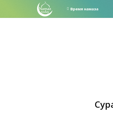
Время намаза
Сура