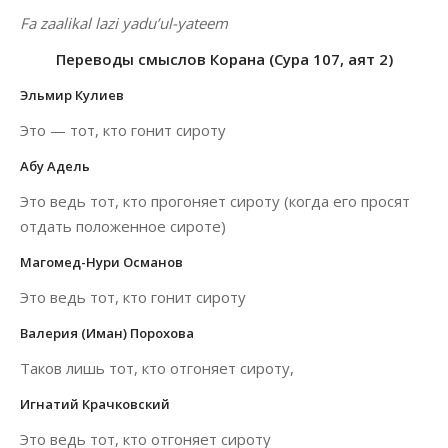
Fa zaalikal lazi yadu’ul-yateem
Переводы смыслов Корана (Сура 107, аят 2)
Эльмир Кулиев
Это — тот, кто гонит сироту
Абу Адель
Это ведь тот, кто прогоняет сироту (когда его просят
отдать положенное сироте)
Магомед-Нури Османов
Это ведь тот, кто гонит сироту
Валерия (Иман) Порохова
Таков лишь тот, кто отгоняет сироту,
Игнатий Крачковский
Это ведь тот, кто отгоняет сироту